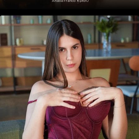
Analia Franco
R$490