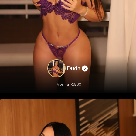
Duda
Moema
R$760