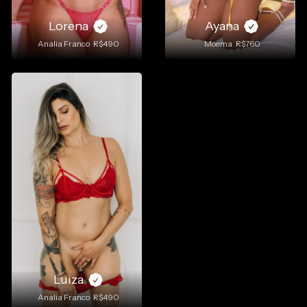
Lorena
Ayana
Analia Franco
R$490
Moema
R$760
Luiza
Analia Franco
R$490