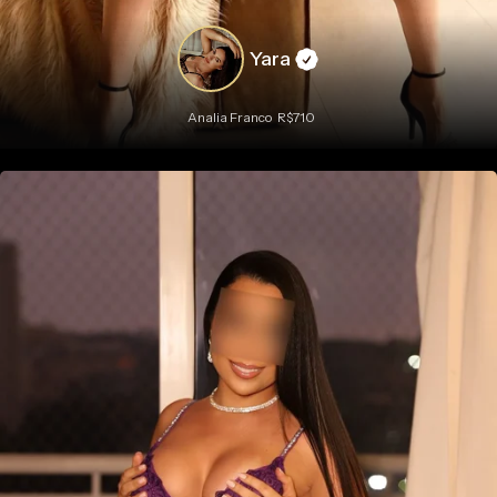
Yara
Analia Franco
R$710