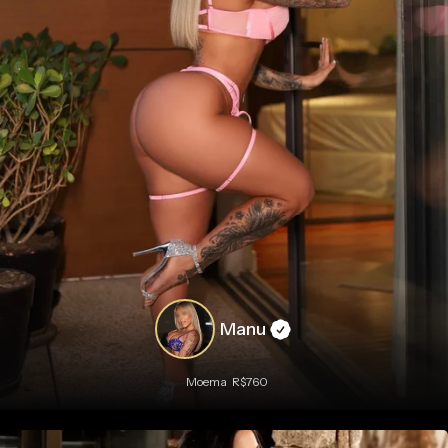
Manu
Moema
R$760